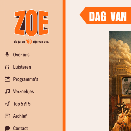
DAG VAN 
Over ons
Luisteren
Programma's
Verzoekjes
Top 5 @ 5
Archief
Contact