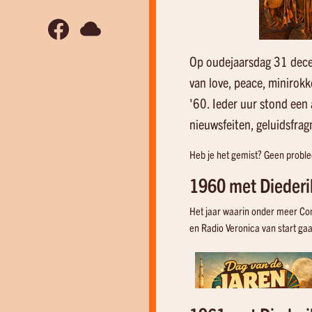
Op oudejaarsdag 31 dece
van
love, peace, minirokk
'60. Ieder uur stond een
nieuwsfeiten, geluidsfrag
Heb je het gemist? Geen proble
1960 met Diederi
Het jaar waarin onder meer Con
en Radio Veronica van start gaa