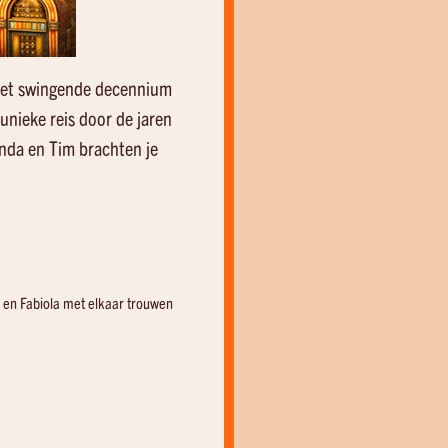
het swingende decennium
unieke reis door de jaren
enda en Tim brachten je
 en Fabiola met elkaar trouwen