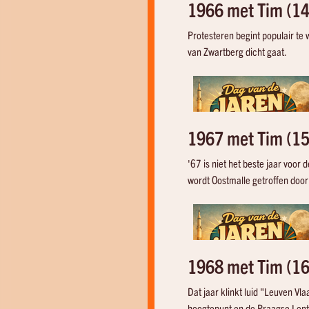
1966 met Tim (14
Protesteren begint populair te
van Zwartberg dicht gaat.
1967 met Tim (15
'67 is niet het beste jaar voor 
wordt Oostmalle getroffen door
1968 met Tim (16
Dat jaar klinkt luid "Leuven Vla
hoogtepunt en de Praagse Lent