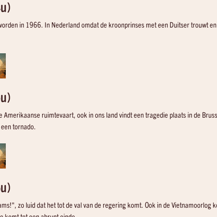
u)
 worden in 1966. In Nederland omdat de kroonprinses met een Duitser trouwt en
u)
de Amerikaanse ruimtevaart, ook in ons land vindt een tragedie plaats in de Bruss
 een tornado.
u)
ams!", zo luid dat het tot de val van de regering komt. Ook in de Vietnamoorlog k
e komt tot een abrupt einde.