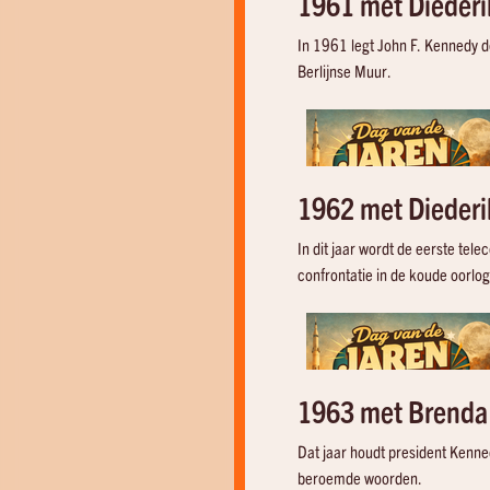
1961 met Diederi
In 1961 legt John F. Kennedy d
Berlijnse Muur.
1962 met Diederi
In dit jaar wordt de eerste te
confrontatie in de koude oorlog
1963 met Brenda
Dat jaar houdt president Kenne
20:33
20:35
beroemde woorden.