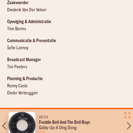
Zaakvoerder
Diederik Van Der Veken
Opvolging & Administratie
Tine Borms
Communicatie & Presentatie
Sofie Lannoy
Broadcast Manager
Tim Peeters
Planning & Productie
Ronny Caslo
Dieter Verbruggen
7-11
08:54
Freddie Bell And The Bell Boys
Diederik in de morgen
Giddy-Up-A Ding Dong
met Diederik Van Der Veken