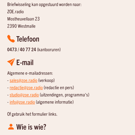
Briefwisseling kan opgestuurd worden naar:
ZOE.radio
Mostheuvellaan 23
2390 Westmalle
Telefoon
0473 / 40 77 24
(kantooruren)
E-mail
Algemene e-mailadressen:
-
sales@zoe.radio
(verkoop)
-
redactie@zoe.radio
(redactie en pers)
-
studio@zoe.radio
(uitzendingen, programma's)
-
info@zoe.radio
(algemene informatie)
Of gebruik het formulier links.
Wie is wie?